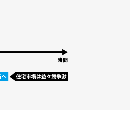
BACKGROUND