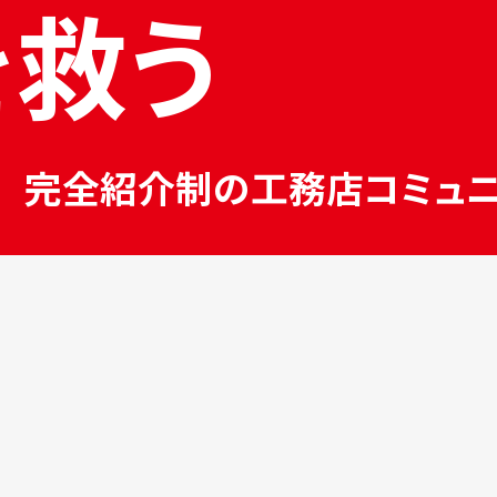
を救う
へ
完全紹介制の工務店コミュニ