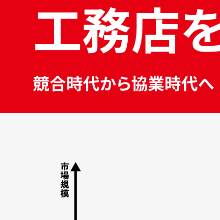
工務店
競合時代から協業時代