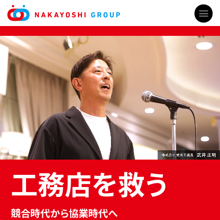
工務店を救う
競合時代から協業時代へ