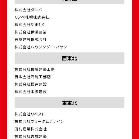
株式会社ダルパ
リノベ札幌株式会社
株式会社やまもく
株式会社伊藤建業
石塚建設株式会社
株式会社ハウジング・コバヤシ
西東北
株式会社佐藤建築工房
有限会社西尾工務店
株式会社櫻井建設
株式会社本多建設
東東北
株式会社リベスト
株式会社フリーダムデザイン
田村産業株式会社
株式会社吉成建築