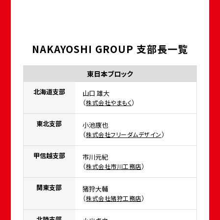
NAKAYOSHI GROUP 支部長一覧
東日本ブロック
北海道支部
山口 雄大
（
）
株式会社やまもく
東北支部
小池康也
（
）
株式会社フリーダムデザイン
甲信越支部
市川元紀
（
）
株式会社市川工務店
関東支部
猪狩大輔
（
）
株式会社猪狩工務店
北陸支部