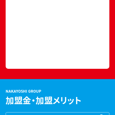
NAKAYOSHI GROUP
加盟金・加盟メリット