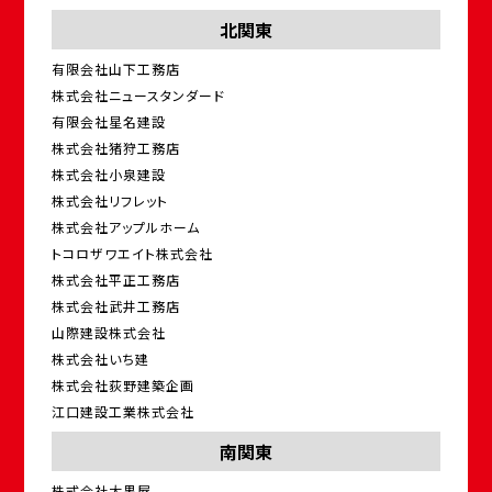
北関東
有限会社山下工務店
株式会社ニュースタンダード
有限会社星名建設
株式会社猪狩工務店
株式会社小泉建設
株式会社リフレット
株式会社アップルホーム
トコロザワエイト株式会社
株式会社平正工務店
株式会社武井工務店
山際建設株式会社
株式会社いち建
株式会社荻野建築企画
江口建設工業株式会社
南関東
株式会社大黒屋